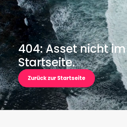
404: Asset nicht im
Startseite.
Zurück zur Startseite