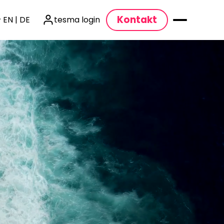
Kontakt
EN | DE
tesma login