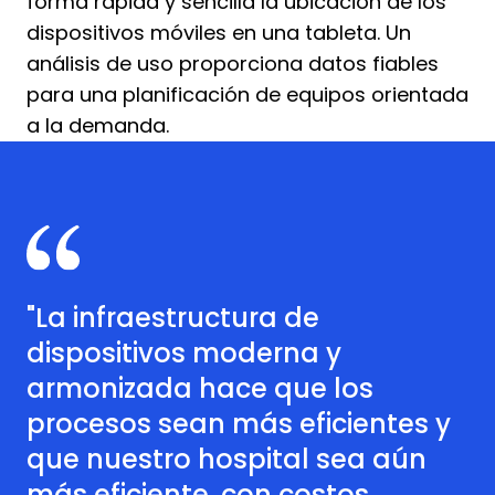
forma rápida y sencilla la ubicación de los
dispositivos móviles en una tableta. Un
análisis de uso proporciona datos fiables
para una planificación de equipos orientada
a la demanda.
"La infraestructura de
dispositivos moderna y
armonizada hace que los
procesos sean más eficientes y
que nuestro hospital sea aún
más eficiente, con costos